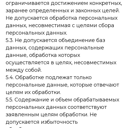
ограничивается достижением конкретных,
заранее определенных и законных целей.
Не допускается обработка персональных
данных, несовместимая с целями сбора
персональных данных.
5.3. Не допускается объединение баз
данных, содержащих персональные
данные, обработка которых
осуществляется в целях, несовместимых
между собой.
5.4. Обработке подлежат только
персональные данные, которые отвечают
целям их обработки.
5.5. Содержание и объем обрабатываемых
персональных данных соответствуют
заявленным целям обработки. Не
допускается избыточность